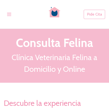
Pide Cita
Consulta Felina
Clínica Veterinaria Felina a
Domicilio y Online
Descubre la experiencia